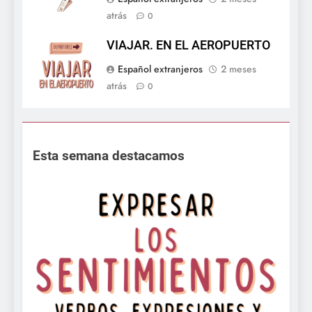
atrás
0
VIAJAR. EN EL AEROPUERTO
Español extranjeros
2 meses
atrás
0
Esta semana destacamos