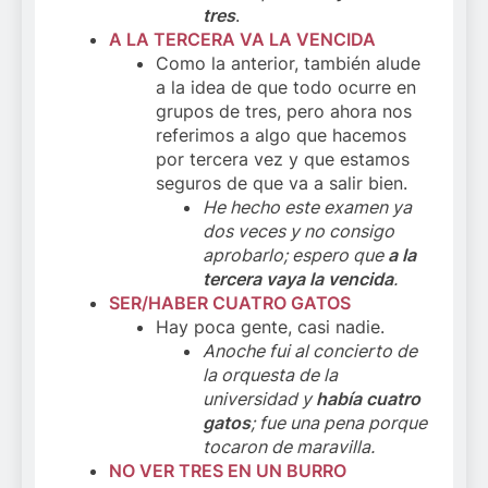
tres
.
A LA TERCERA VA LA VENCIDA
Como la anterior, también alude
a la idea de que todo ocurre en
grupos de tres, pero ahora nos
referimos a algo que hacemos
por tercera vez y que estamos
seguros de que va a salir bien.
He hecho este examen ya
dos veces y no consigo
aprobarlo; espero que
a la
tercera vaya la vencida
.
SER/HABER CUATRO GATOS
Hay poca gente, casi nadie.
Anoche fui al concierto de
la orquesta de la
universidad y
había cuatro
gatos
; fue una pena porque
tocaron de maravilla.
NO VER TRES EN UN BURRO