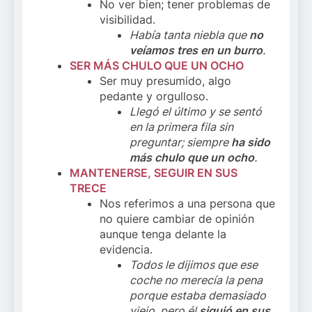
No ver bien; tener problemas de
visibilidad.
Había tanta niebla que
no
veíamos tres en un burro
.
SER MÁS CHULO QUE UN OCHO
Ser muy presumido, algo
pedante y orgulloso.
Llegó el último y se sentó
en la primera fila sin
preguntar; siempre
ha sido
más chulo que un ocho
.
MANTENERSE, SEGUIR EN SUS
TRECE
Nos referimos a una persona que
no quiere cambiar de opinión
aunque tenga delante la
evidencia.
Todos le dijimos que ese
coche no merecía la pena
porque estaba demasiado
viejo, pero él
siguió en sus