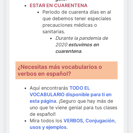
ESTAR EN CUARENTENA
Periodo de cuarenta días en al
que debemos tener especiales
precauciones médicas o
sanitarias.
Durante la pandemia de
2020
estuvimos en
cuarentena
.
¿Necesitas más vocabularios o
verbos en español?
Aquí encontrarás
TODO EL
VOCABULARIO disponible para ti en
esta página
. ¡Seguro que hay más de
uno que te viene genial para tus clases
de español!
Mira todos los
VERBOS, Conjugación,
usos y ejemplos
.