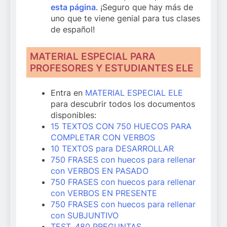
esta página
. ¡Seguro que hay más de
uno que te viene genial para tus clases
de español!
MATERIAL ESPECIAL PARA
PROFESORES Y ESTUDIANTES ELE
Entra en
MATERIAL ESPECIAL ELE
para descubrir todos los documentos
disponibles:
15 TEXTOS CON 750 HUECOS PARA
COMPLETAR CON VERBOS
10 TEXTOS para DESARROLLAR
750 FRASES con huecos para rellenar
con VERBOS EN PASADO
750 FRASES con huecos para rellenar
con VERBOS EN PRESENTE
750 FRASES con huecos para rellenar
con SUBJUNTIVO
TEST. 480 PREGUNTAS