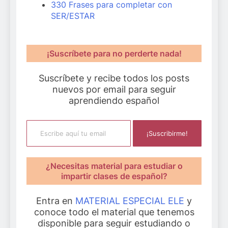
330 Frases para completar con
SER/ESTAR
¡Suscríbete para no perderte nada!
Suscríbete y recibe todos los posts
nuevos por email para seguir
aprendiendo español
Escribe aquí tu email
¡Suscribirme!
¿Necesitas material para estudiar o
impartir clases de español?
Entra en
MATERIAL ESPECIAL ELE
y
conoce todo el material que tenemos
disponible para seguir estudiando o