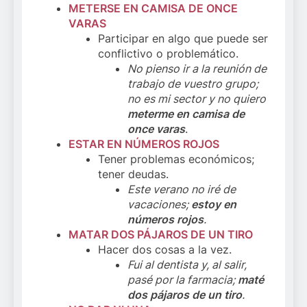
METERSE EN CAMISA DE ONCE
VARAS
Participar en algo que puede ser
conflictivo o problemático.
No pienso ir a la reunión de
trabajo de vuestro grupo;
no es mi sector y no quiero
meterme en camisa de
once varas
.
ESTAR EN NÚMEROS ROJOS
Tener problemas económicos;
tener deudas.
Este verano no iré de
vacaciones;
estoy en
números rojos
.
MATAR DOS PÁJAROS DE UN TIRO
Hacer dos cosas a la vez.
Fui al dentista y, al salir,
pasé por la farmacia;
maté
dos pájaros de un tiro
.