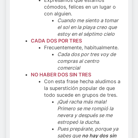
cómodos, felices en un lugar o
con alguien.
Cuando me siento a tomar
el sol en la playa creo que
estoy en el séptimo cielo
CADA DOS POR TRES
Frecuentemente, habitualmente.
Cada dos por tres voy de
compras al centro
comercial
NO HABER DOS SIN TRES
Con esta frase hecha aludimos a
la superstición popular de que
todo sucede en grupos de tres.
¡Qué racha más mala!
Primero se me rompió la
nevera y después se me
estropeó la ducha.
Pues prepárate, porque ya
sabes que
no hay dos sin