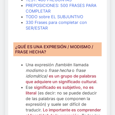
PREPOSICIONES: 500 FRASES PARA
COMPLETAR
TODO sobre EL SUBJUNTIVO
330 Frases para completar con
SER/ESTAR
¿QUÉ ES UNA EXPRESIÓN / MODISMO /
FRASE HECHA?
Una expresión
(
también llamada
modismo
o
frase hecha
o
frase
idiomática)
es un grupo de palabras
que adquiere un significado cultural
.
Ese
significado es subjetivo, no es
literal
(es decir: no se puede deducir
de las palabras que componen la
expresión) y suele ser difícil de
traducir.
Lo importante es comprender