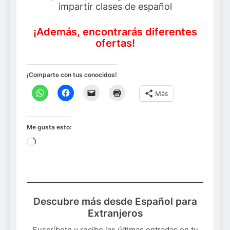
impartir clases de español
¡Además, encontrarás diferentes
ofertas!
¡Comparte con tus conocidos!
Más
Me gusta esto:
Cargando...
Descubre más desde Español para
Extranjeros
Suscríbete y recibe las últimas entradas en tu