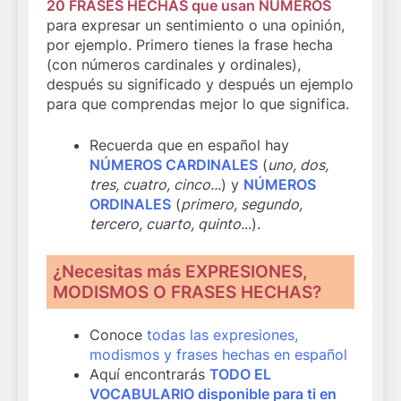
20 FRASES HECHAS que usan NÚMEROS
para expresar un sentimiento o una opinión,
por ejemplo. Primero tienes la frase hecha
(con números cardinales y ordinales),
después su significado y después un ejemplo
para que comprendas mejor lo que significa.
Recuerda que en español hay
NÚMEROS CARDINALES
(
uno, dos,
tres, cuatro, cinco..
.) y
NÚMEROS
ORDINALES
(
primero, segundo,
tercero, cuarto, quinto.
..).
¿Necesitas más EXPRESIONES,
MODISMOS O FRASES HECHAS?
Conoce
todas las expresiones,
modismos y frases hechas en español
Aquí encontrarás
TODO EL
VOCABULARIO disponible para ti en