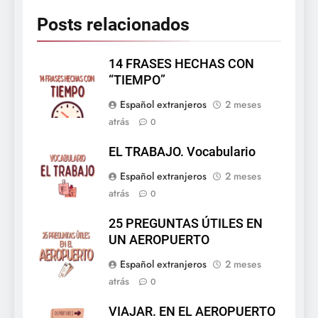
Posts relacionados
14 FRASES HECHAS CON
“TIEMPO”
Español extranjeros
2 meses
atrás
0
EL TRABAJO. Vocabulario
Español extranjeros
2 meses
atrás
0
25 PREGUNTAS ÚTILES EN
UN AEROPUERTO
Español extranjeros
2 meses
atrás
0
VIAJAR. EN EL AEROPUERTO