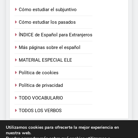
Cómo estudiar el subjuntivo
Cómo estudiar los pasados
ÍNDICE de Español para Extranjeros
Más páginas sobre el español
MATERIAL ESPECIAL ELE
Política de cookies
Política de privacidad
TODO VOCABULARIO
TODOS LOS VERBOS
Utilizamos cookies para ofrecerte la mejor experiencia en
Español para Extranjeros. Victoria Monera y Carmen
nuestra web.
Calvo. 2026. Funciona gracias a
.
BlazeThemes