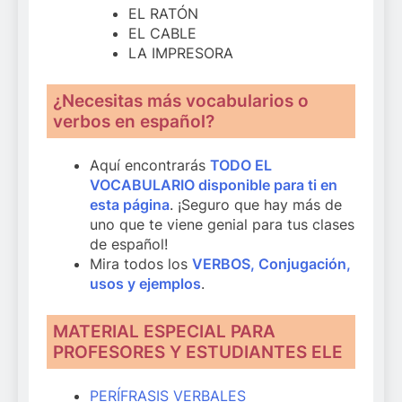
EL RATÓN
EL CABLE
LA IMPRESORA
¿Necesitas más vocabularios o
verbos en español?
Aquí encontrarás
TODO EL
VOCABULARIO disponible para ti en
esta página
. ¡Seguro que hay más de
uno que te viene genial para tus clases
de español!
Mira todos los
VERBOS, Conjugación,
usos y ejemplos
.
MATERIAL ESPECIAL PARA
PROFESORES Y ESTUDIANTES ELE
PERÍFRASIS VERBALES