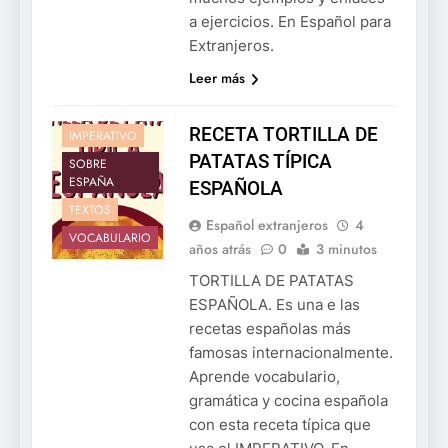
a ejercicios. En Español para
Extranjeros.
Leer más
RECETA TORTILLA DE
IMPERATIVO
PATATAS TÍPICA
SOBRE
ESPAÑA
ESPAÑOLA
TEXTOS
Español extranjeros
4
VOCABULARIO
años atrás
0
3 minutos
TORTILLA DE PATATAS
ESPAÑOLA. Es una e las
recetas españolas más
famosas internacionalmente.
Aprende vocabulario,
gramática y cocina española
con esta receta típica que