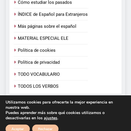
Cómo estudiar los pasados
ÍNDICE de Español para Extranjeros
Más páginas sobre el español
MATERIAL ESPECIAL ELE
Política de cookies
Política de privacidad
TODO VOCABULARIO
TODOS LOS VERBOS
Utilizamos cookies para ofrecerte la mejor experiencia en
Español para Extranjeros. Victoria Monera y Carmen
nuestra web.
Calvo. 2026. Funciona gracias a
.
BlazeThemes
Puedes aprender más sobre qué cookies utilizamos o
desactivarlas en los
ajustes
.
Aceptar
Rechazar