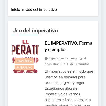
Inicio
Uso del imperativo
Uso del imperativo
EL IMPERATIVO. Forma
y ejemplos
Español extranjeros
4
GRAMÁTICA
años atrás
0
3 minutos
IMPERATIVO
El imperativo es el modo que
usamos en español para
ordenar, sugerir y rogar.
Estudiamos ahora el
imperativo de verbos
regulares e iiregulares, con
muchos ejemplos y enlaces