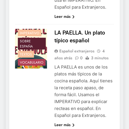
usa el IMPERATIVO. En
Español para Extranjeros.
Leer más
LA PAELLA. Un plato
IMPERATIVO
típico español
SOBRE
ESPAÑA
Español extranjeros
4
TEXTOS
años atrás
0
3 minutos
VOCABULARIO
LA PAELLA es unos de los
platos más típicos de la
cocina española. Aquí tienes
la receta paso apaso, de
forma fácil. Usamos el
IMPERATIVO para explicar
recteas en español. En
Español para Extranjeros.
Leer más