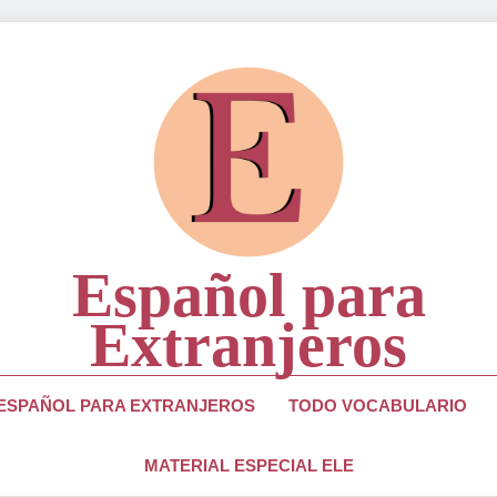
Español para
Extranjeros
ra Estudiantes Y Profesores De Lengua Española
 ESPAÑOL PARA EXTRANJEROS
TODO VOCABULARIO
MATERIAL ESPECIAL ELE