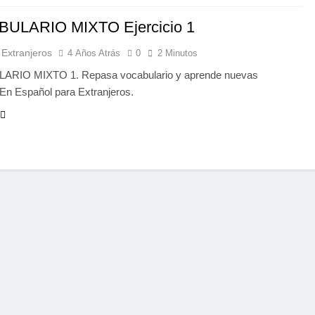
ULARIO MIXTO Ejercicio 1
 Extranjeros
4 Años Atrás
0
2 Minutos
RIO MIXTO 1. Repasa vocabulario y aprende nuevas
 En Español para Extranjeros.