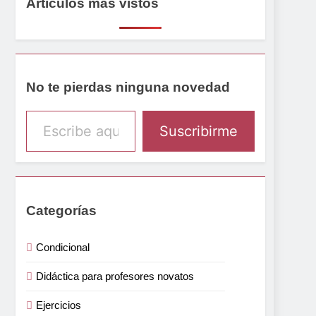
Artículos más vistos
No te pierdas ninguna novedad
Escribe aquí tu email
Suscribirme
Categorías
Condicional
Didáctica para profesores novatos
Ejercicios