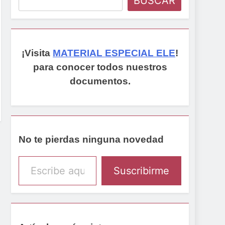
BUSCAR
¡Visita
MATERIAL ESPECIAL ELE
!
para conocer todos nuestros
documentos.
No te pierdas ninguna novedad
Escribe aquí tu email
Suscribirme