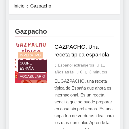
Inicio
Gazpacho
Gazpacho
GAZPACHO. Una
receta típica española
IMPERATIVO
SOBRE
Español extranjeros
11
ESPAÑA
años atrás
0
3 minutos
VOCABULARIO
EL GAZPACHO, una receta
típica de España que ahora es
internacional. Es un receta
sencilla que se puede preparar
en casa sin problemas. Es una
sopa fría de verduras ideal para
los días con calor. Aprende la