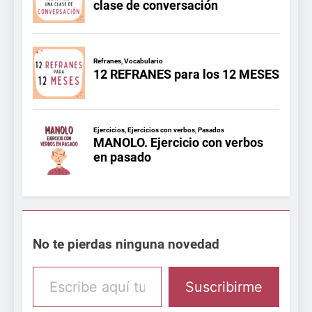
No te pierdas ninguna novedad
Escribe aquí tu email
Suscribirme