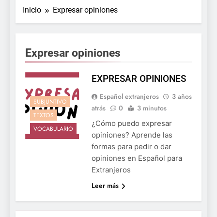
Inicio
Expresar opiniones
Expresar opiniones
EXPRESAR OPINIONES
Español extranjeros
3 años
SUBJUNTIVO
atrás
0
3 minutos
TEXTOS
¿Cómo puedo expresar
VOCABULARIO
opiniones? Aprende las
formas para pedir o dar
opiniones en Español para
Extranjeros
Leer más