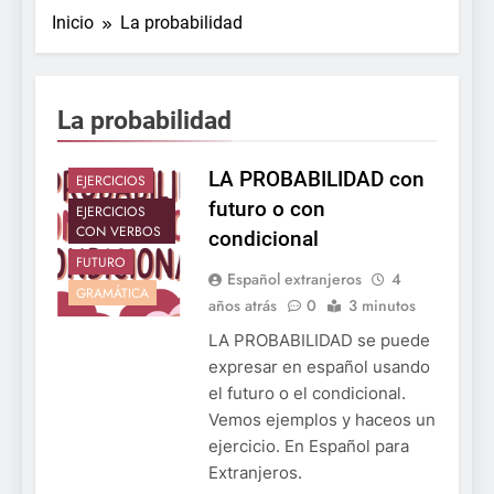
Inicio
La probabilidad
La probabilidad
CONDICIONAL
LA PROBABILIDAD con
EJERCICIOS
futuro o con
EJERCICIOS
CON VERBOS
condicional
FUTURO
Español extranjeros
4
GRAMÁTICA
años atrás
0
3 minutos
LA PROBABILIDAD se puede
expresar en español usando
el futuro o el condicional.
Vemos ejemplos y haceos un
ejercicio. En Español para
Extranjeros.