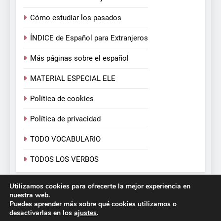
Cómo estudiar los pasados
ÍNDICE de Español para Extranjeros
Más páginas sobre el español
MATERIAL ESPECIAL ELE
Política de cookies
Política de privacidad
TODO VOCABULARIO
TODOS LOS VERBOS
Utilizamos cookies para ofrecerte la mejor experiencia en
Español para Extranjeros. Victoria Monera y Carmen
nuestra web.
Calvo. 2026. Funciona gracias a
.
BlazeThemes
Puedes aprender más sobre qué cookies utilizamos o
desactivarlas en los
ajustes
.