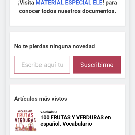
¡Visita
MATERIAL ESPECIAL ELE
! para
conocer todos nuestros documentos.
No te pierdas ninguna novedad
Escribe aquí tu email
Suscribirme
Artículos más vistos