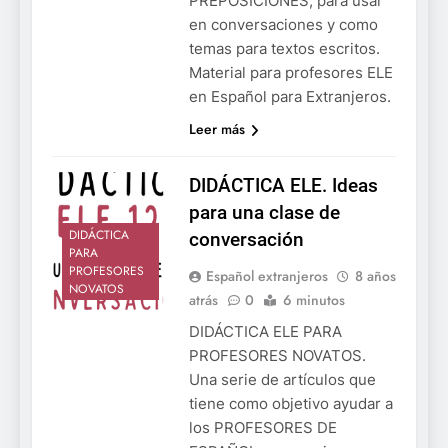
PREPOSICIONES, para usar
en conversaciones y como
temas para textos escritos.
Material para profesores ELE
en Español para Extranjeros.
Leer más
DIDÁCTICA ELE. Ideas
para una clase de
DIDÁCTICA
conversación
PARA
PROFESORES
Español extranjeros
8 años
NOVATOS
atrás
0
6 minutos
DIDÁCTICA ELE PARA
PROFESORES NOVATOS.
Una serie de artículos que
tiene como objetivo ayudar a
los PROFESORES DE